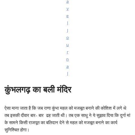
a
v
e
l
J
o
u
r
n
a
l
कुंभलगढ़ का बली मंदिर
ऐसा माना जाता है कि जब राणा कुंभा महल को मजबूत बनाने की कोशिश में लगे थे
तब इसकी दीवार बार- बार ढह जाती थी। तब एक साधु ने ये सुझाव दिया कि दुर्गा मां
के सामने किसी राजपूत का बलिदान देने से महल को मजबूत बनाने का कार्य
सुनिश्चित होगा।