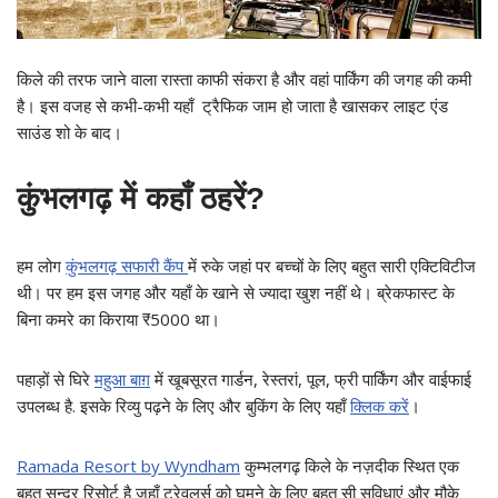
किले की तरफ जाने वाला रास्ता काफी संकरा है और वहां पार्किंग की जगह की कमी
है। इस वजह से कभी-कभी यहाँ ट्रैफिक जाम हो जाता है खासकर लाइट एंड
साउंड शो के बाद।
कुंभलगढ़ में कहाँ ठहरें?
हम लोग
कुंभलगढ़ सफारी कैंप
में रुके जहां पर बच्चों के लिए बहुत सारी एक्टिविटीज
थी। पर हम इस जगह और यहाँ के खाने से ज्यादा खुश नहीं थे। ब्रेकफास्ट के
बिना कमरे का किराया ₹5000 था।
पहाड़ों से घिरे
महुआ बाग़
में खूबसूरत गार्डन, रेस्तरां, पूल, फ्री पार्किंग और वाईफाई
उपलब्ध है. इसके रिव्यु पढ़ने के लिए और बुकिंग के लिए यहाँ
क्लिक करें
।
Ramada Resort by Wyndha
m
कुम्भलगढ़ किले के नज़दीक स्थित एक
बहुत सुन्दर रिसोर्ट है जहाँ ट्रेवलर्स को घूमने के लिए बहुत सी सुविधाएं और मौके