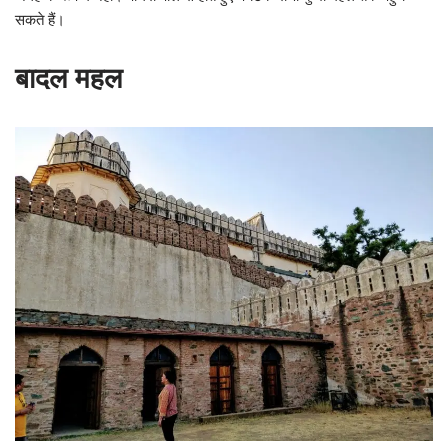
सकते हैं।
बादल महल