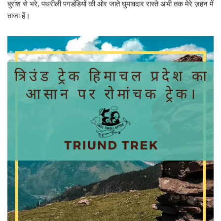
बुरांश से भरे, पथरीली पगडंडियों की ओर जाते घुमावदार रास्ते अभी तक मेरे ज़हन में
ताजा हैं।