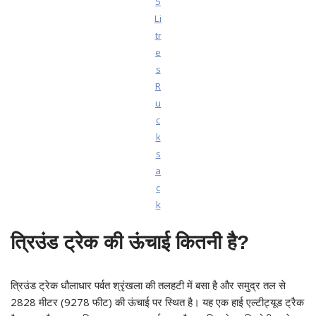
5
Li
tr
e
s
R
u
c
k
s
a
c
k
त्रिउंड ट्रेक की ऊंचाई कितनी है?
त्रिउंड ट्रेक धौलाधार पर्वत श्रृंखला की तलहटी में बसा है और समुद्र तल से
2828 मीटर (9278 फीट) की ऊंचाई पर स्थित है। यह एक हाई एल्टीट्यूड ट्रैक